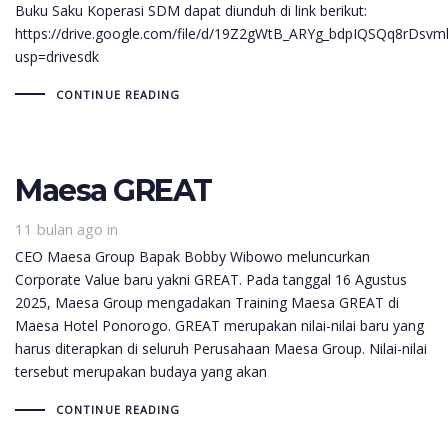
Buku Saku Koperasi SDM dapat diunduh di link berikut:
https://drive.google.com/file/d/19Z2gWtB_ARYg_bdpIQSQq8rDsv
usp=drivesdk
CONTINUE READING
Maesa GREAT
11 bulan ago
in
CEO Maesa Group Bapak Bobby Wibowo meluncurkan
Corporate Value baru yakni GREAT. Pada tanggal 16 Agustus
2025, Maesa Group mengadakan Training Maesa GREAT di
Maesa Hotel Ponorogo. GREAT merupakan nilai-nilai baru yang
harus diterapkan di seluruh Perusahaan Maesa Group. Nilai-nilai
tersebut merupakan budaya yang akan
CONTINUE READING