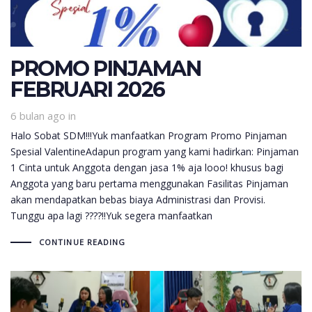
PROMO PINJAMAN
FEBRUARI 2026
6 bulan ago
in
Halo Sobat SDM!!!Yuk manfaatkan Program Promo Pinjaman
Spesial ValentineAdapun program yang kami hadirkan: Pinjaman
1 Cinta untuk Anggota dengan jasa 1% aja looo! khusus bagi
Anggota yang baru pertama menggunakan Fasilitas Pinjaman
akan mendapatkan bebas biaya Administrasi dan Provisi.
Tunggu apa lagi ????!!Yuk segera manfaatkan
CONTINUE READING