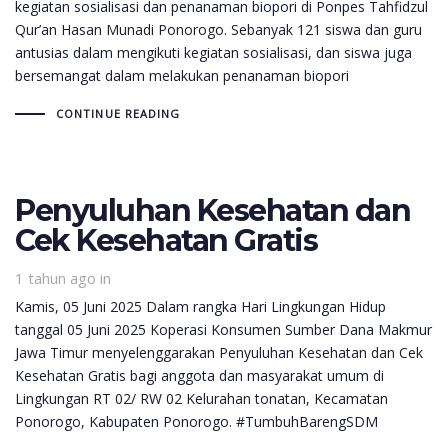
kegiatan sosialisasi dan penanaman biopori di Ponpes Tahfidzul
Qur’an Hasan Munadi Ponorogo. Sebanyak 121 siswa dan guru
antusias dalam mengikuti kegiatan sosialisasi, dan siswa juga
bersemangat dalam melakukan penanaman biopori
CONTINUE READING
Penyuluhan Kesehatan dan
Cek Kesehatan Gratis
1 tahun ago
in
Kamis, 05 Juni 2025 Dalam rangka Hari Lingkungan Hidup
tanggal 05 Juni 2025 Koperasi Konsumen Sumber Dana Makmur
Jawa Timur menyelenggarakan Penyuluhan Kesehatan dan Cek
Kesehatan Gratis bagi anggota dan masyarakat umum di
Lingkungan RT 02/ RW 02 Kelurahan tonatan, Kecamatan
Ponorogo, Kabupaten Ponorogo. #TumbuhBarengSDM