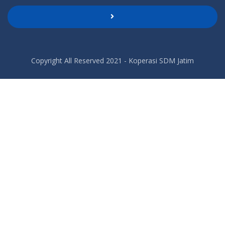
Copyright All Reserved 2021 - Koperasi SDM Jatim