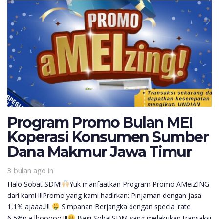
Program Promo Bulan MEI
Koperasi Konsumen Sumber
Dana Makmur Jawa Timur
3 bulan ago
in
Halo Sobat SDM!
Yuk manfaatkan Program Promo AMeiZING
dari kami !!!Promo yang kami hadirkan: Pinjaman dengan jasa
1,1% ajaaa..!!!
Simpanan Berjangka dengan special rate
6,5%p.a lhooooo.!!!
Bagi SobatSDM yang melakukan transaksi