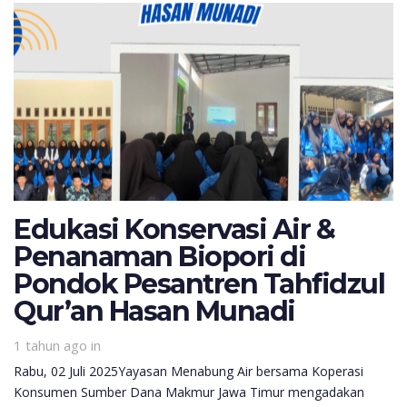
Edukasi Konservasi Air &
Penanaman Biopori di
Pondok Pesantren Tahfidzul
Qur’an Hasan Munadi
1 tahun ago
in
Rabu, 02 Juli 2025Yayasan Menabung Air bersama Koperasi
Konsumen Sumber Dana Makmur Jawa Timur mengadakan