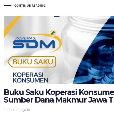
CONTINUE READING
Buku Saku Koperasi Konsum
Sumber Dana Makmur Jawa T
11 bulan ago
in