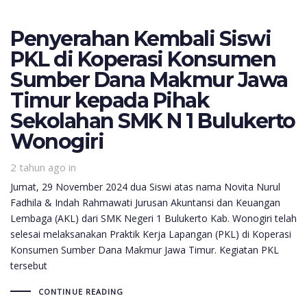
Penyerahan Kembali Siswi
PKL di Koperasi Konsumen
Sumber Dana Makmur Jawa
Timur kepada Pihak
Sekolahan SMK N 1 Bulukerto
Wonogiri
2 tahun ago
in
Jumat, 29 November 2024 dua Siswi atas nama Novita Nurul
Fadhila & Indah Rahmawati Jurusan Akuntansi dan Keuangan
Lembaga (AKL) dari SMK Negeri 1 Bulukerto Kab. Wonogiri telah
selesai melaksanakan Praktik Kerja Lapangan (PKL) di Koperasi
Konsumen Sumber Dana Makmur Jawa Timur. Kegiatan PKL
tersebut
CONTINUE READING