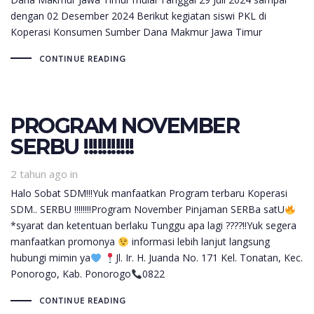
dengan 02 Desember 2024 Berikut kegiatan siswi PKL di
Koperasi Konsumen Sumber Dana Makmur Jawa Timur
CONTINUE READING
PROGRAM NOVEMBER
SERBU !!!!!!!!!!!
2 tahun ago
in
Halo Sobat SDM!!!Yuk manfaatkan Program terbaru Koperasi
SDM.. SERBU !!!!!!!!Program November Pinjaman SERBa satU
*syarat dan ketentuan berlaku Tunggu apa lagi ????!!Yuk segera
manfaatkan promonya
informasi lebih lanjut langsung
hubungi mimin ya
Jl. Ir. H. Juanda No. 171 Kel. Tonatan, Kec.
Ponorogo, Kab. Ponorogo
0822
CONTINUE READING