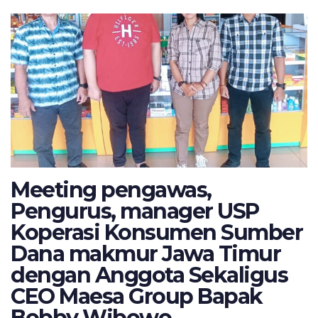
Meeting pengawas,
Pengurus, manager USP
Koperasi Konsumen Sumber
Dana makmur Jawa Timur
dengan Anggota Sekaligus
CEO Maesa Group Bapak
Bobby Wibowo