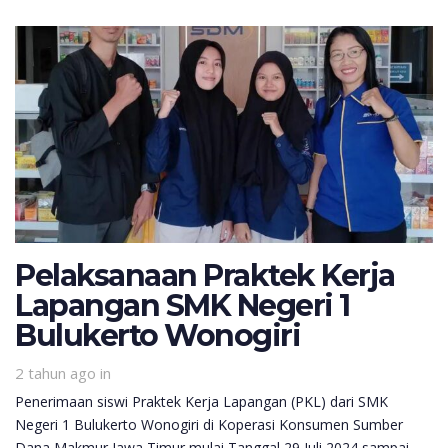
Pelaksanaan Praktek Kerja
Lapangan SMK Negeri 1
Bulukerto Wonogiri
2 tahun ago
in
Penerimaan siswi Praktek Kerja Lapangan (PKL) dari SMK
Negeri 1 Bulukerto Wonogiri di Koperasi Konsumen Sumber
Dana Makmur Jawa Timur mulai Tanggal 29 Juli 2024 sampai