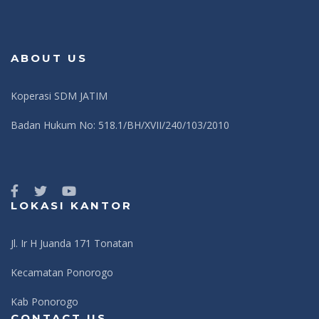
ABOUT US
Koperasi SDM JATIM
Badan Hukum No: 518.1/BH/XVII/240/103/2010
LOKASI KANTOR
Jl. Ir H Juanda 171 Tonatan
Kecamatan Ponorogo
Kab Ponorogo
CONTACT US