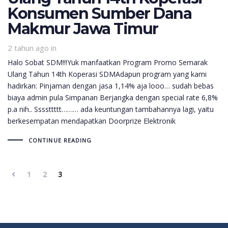
Konsumen Sumber Dana
Makmur Jawa Timur
2 tahun ago
in
Halo Sobat SDM!!!Yuk manfaatkan Program Promo Semarak
Ulang Tahun 14th Koperasi SDMAdapun program yang kami
hadirkan: Pinjaman dengan jasa 1,14% aja looo… sudah bebas
biaya admin pula Simpanan Berjangka dengan special rate 6,8%
p.a nih.. Ssssttttt……… ada keuntungan tambahannya lagi, yaitu
berkesempatan mendapatkan Doorprize Elektronik
CONTINUE READING
1
2
3