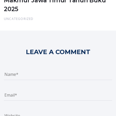
Makmur Jawa Timur Tahun Buku
2025
UNCATEGORIZED
LEAVE A COMMENT