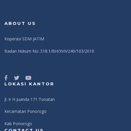
ABOUT US
Koperasi SDM JATIM
Badan Hukum No: 518.1/BH/XVII/240/103/2010
LOKASI KANTOR
Jl. Ir H Juanda 171 Tonatan
Kecamatan Ponorogo
Kab Ponorogo
CONTACT US