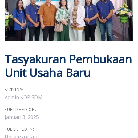
Tasyakuran Pembukaan
Unit Usaha Baru
AUTHOR:
Admin KOP SDM
PUBLISHED ON:
Januari 3, 2025
PUBLISHED IN:
Uncategorized