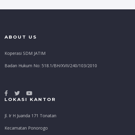
ABOUT US
Koperasi SDM JATIM
Badan Hukum No: 518.1/BH/XVII/240/103/2010
LOKASI KANTOR
Jl. Ir H Juanda 171 Tonatan
Kecamatan Ponorogo